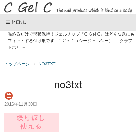
MENU
温めるだけで形状保持！ジェルチップ『C Gel C』はどんな爪にも
フィットする付け爪です | C Gel C（シージェルシー） － クラフ
トホリ －
トップページ
NO3TXT
no3txt
2016年11月30日