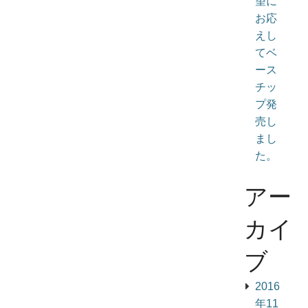
望に
お応
えし
てベ
ース
チッ
プ発
売し
まし
た。
アー
カイ
ブ
2016
年11